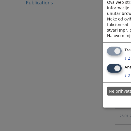
Ova web stra
Publications
informacije 
unutar brows
03.02.
Neke od ovi
fukcionisat
stvari (npr.
08.04.
Na ovom mjes
Tra
03.11.
↓
2
Ana
10.04.
↓
2
10.02.
Ne prihva
01.02.
25.01.