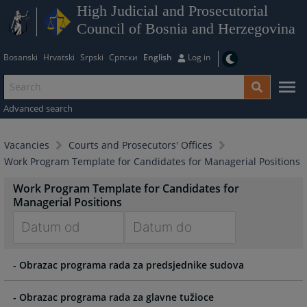
High Judicial and Prosecutorial
Council of Bosnia and Herzegovina
Bosanski
Hrvatski
Srpski
Српски
English
Log in
Advanced search
Vacancies
Courts and Prosecutors' Offices
Work Program Template for Candidates for Managerial Positions
Work Program Template for Candidates for
Managerial Positions
Navigate
Navigate
- Obrazac programa rada za predsjednike sudova
forward
forward
to
to
interact
interact
- Obrazac programa rada za glavne tužioce