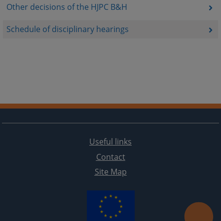
Other decisions of the HJPC B&H
Schedule of disciplinary hearings
Useful links
Contact
Site Map