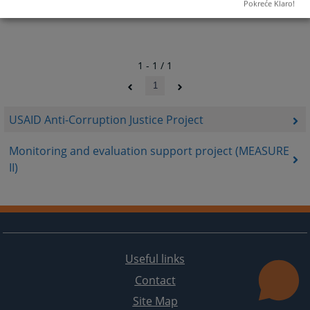
Pokreće Klaro!
1 - 1 / 1
1
USAID Anti-Corruption Justice Project
Monitoring and evaluation support project (MEASURE
II)
Useful links
Contact
Site Map