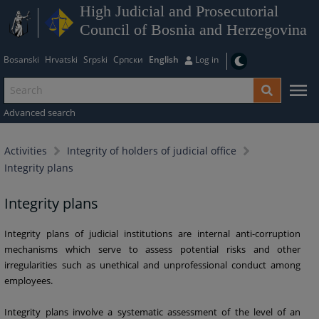
High Judicial and Prosecutorial
Council of Bosnia and Herzegovina
Bosanski
Hrvatski
Srpski
Српски
English
Log in
Advanced search
Activities
Integrity of holders of judicial office
Integrity plans
Integrity plans
Integrity plans of judicial institutions are internal anti-corruption
mechanisms which serve to assess potential risks and other
irregularities such as unethical and unprofessional conduct among
employees.
Integrity plans involve a systematic assessment of the level of an