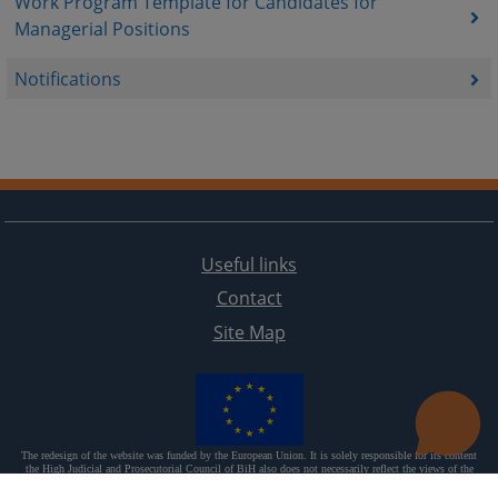
Work Program Template for Candidates for
Managerial Positions
Notifications
Useful links
Contact
Site Map
The redesign of the website was funded by the European Union. It is solely responsible for its content
the High Judicial and Prosecutorial Council of BiH also does not necessarily reflect the views of the
European Union.