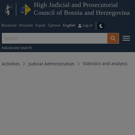
High Judicial and Prosecutorial
Council of Bosnia and Herzegovina
Bosanski
Hrvatski
Srpski
Српски
English
Log in
Advanced search
Statistics and analysis
Activities
Judicial Administration