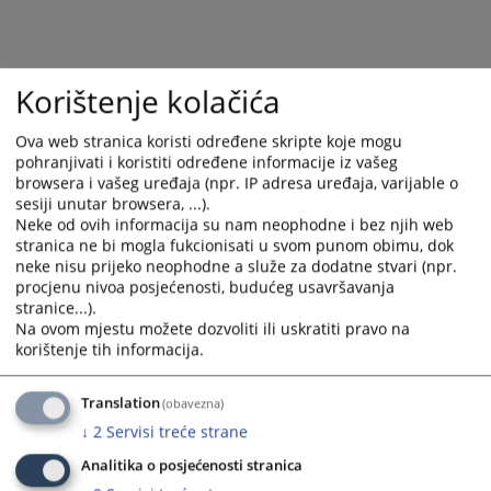
Korištenje kolačića
Ova web stranica koristi određene skripte koje mogu
pohranjivati i koristiti određene informacije iz vašeg
browsera i vašeg uređaja (npr. IP adresa uređaja, varijable o
sesiji unutar browsera, ...).
Neke od ovih informacija su nam neophodne i bez njih web
Trenutno nema vijesti
stranica ne bi mogla fukcionisati u svom punom obimu, dok
neke nisu prijeko neophodne a služe za dodatne stvari (npr.
procjenu nivoa posjećenosti, budućeg usavršavanja
stranice...).
Na ovom mjestu možete dozvoliti ili uskratiti pravo na
korištenje tih informacija.
Translation
(obavezna)
↓
2
Servisi treće strane
Analitika o posjećenosti stranica