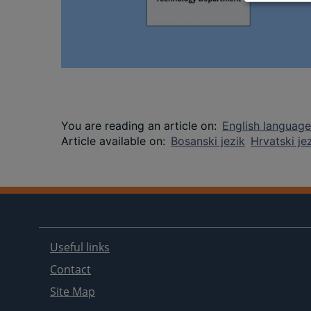
You are reading an article on
:
English language
Article available on
:
Bosanski jezik
Hrvatski je
Useful links
Contact
Site Map