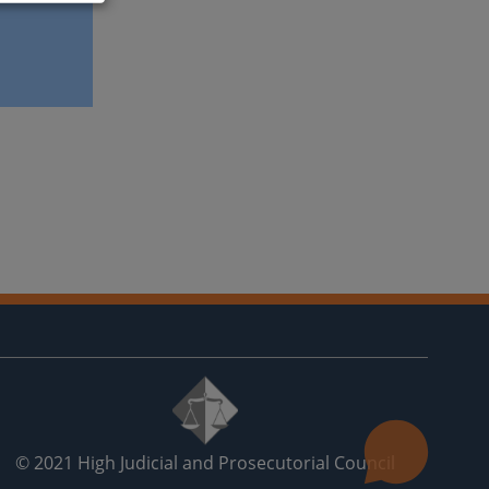
© 2021
High Judicial and Prosecutorial Council