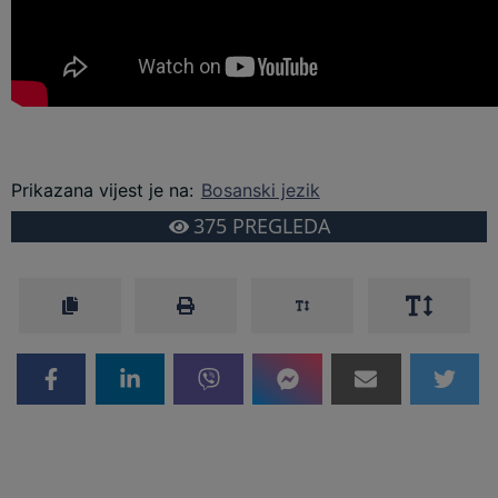
Prikazana vijest je na
:
Bosanski jezik
375
PREGLEDA