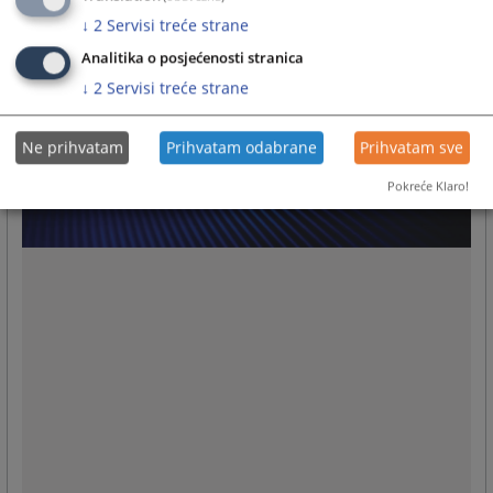
↓
2
Servisi treće strane
Analitika o posjećenosti stranica
↓
2
Servisi treće strane
Ne prihvatam
Prihvatam odabrane
Prihvatam sve
Pokreće Klaro!