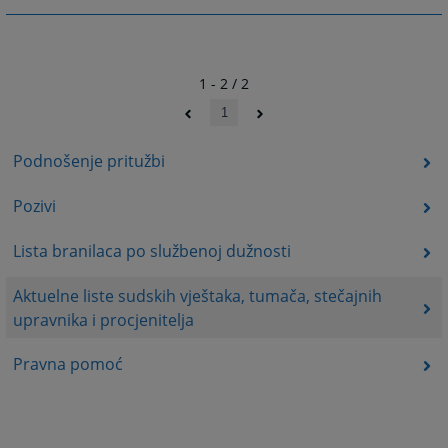
1 - 2 / 2
1
Podnošenje pritužbi
Pozivi
Lista branilaca po službenoj dužnosti
Aktuelne liste sudskih vještaka, tumača, stečajnih
upravnika i procjenitelja
Pravna pomoć