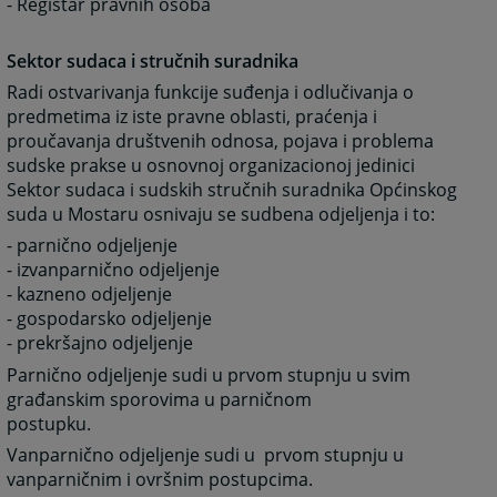
- Registar pravnih osoba
Sektor sudaca i stručnih suradnika
Radi ostvarivanja funkcije suđenja i odlučivanja o
predmetima iz iste pravne oblasti, praćenja i
proučavanja društvenih odnosa, pojava i problema
sudske prakse u osnovnoj organizacionoj jedinici
Sektor sudaca i sudskih stručnih suradnika Općinskog
suda u Mostaru osnivaju se sudbena odjeljenja i to:
- parnično odjeljenje
- izvanparnično odjeljenje
- kazneno odjeljenje
- gospodarsko odjeljenje
- prekršajno odjeljenje
Parnično odjeljenje sudi u prvom stupnju u svim
građanskim sporovima u parničnom
postupku.
Vanparnično odjeljenje sudi u prvom stupnju u
vanparničnim i ovršnim postupcima.