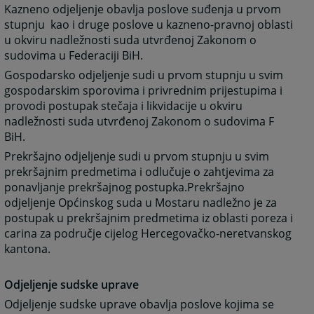
Kazneno odjeljenje obavlja poslove suđenja u prvom
stupnju kao i druge poslove u kazneno-pravnoj oblasti
u okviru nadležnosti suda utvrđenoj Zakonom o
sudovima u Federaciji BiH.
Gospodarsko odjeljenje sudi u prvom stupnju u svim
gospodarskim sporovima i privrednim prijestupima i
provodi postupak stečaja i likvidacije u okviru
nadležnosti suda utvrđenoj Zakonom o sudovima F
BiH.
Prekršajno odjeljenje sudi u prvom stupnju u svim
prekršajnim predmetima i odlučuje o zahtjevima za
ponavljanje prekršajnog postupka.Prekršajno
odjeljenje Općinskog suda u Mostaru nadležno je za
postupak u prekršajnim predmetima iz oblasti poreza i
carina za područje cijelog Hercegovačko-neretvanskog
kantona.
Odjeljenje sudske uprave
Odjeljenje sudske uprave obavlja poslove kojima se