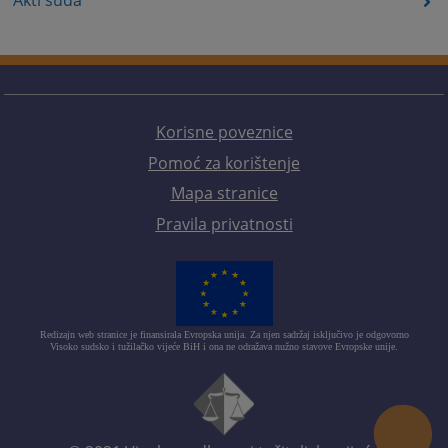
Korisne poveznice
Pomoć za korištenje
Mapa stranice
Pravila privatnosti
Redizajn web stranice je finansirala Evropska unija. Za njen sadržaj isključivo je odgovorno
Visoko sudsko i tužilačko vijeće BiH i ona ne odražava nužno stavove Evropske unije.