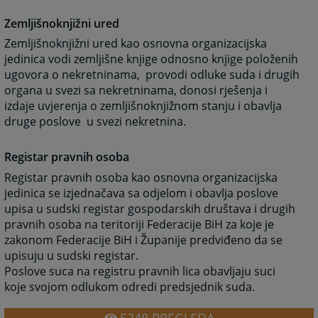
Zemljišnoknjižni ured
Zemljišnoknjižni ured kao osnovna organizacijska
jedinica vodi zemljišne knjige odnosno knjige položenih
ugovora o nekretninama, provodi odluke suda i drugih
organa u svezi sa nekretninama, donosi rješenja i
izdaje uvjerenja o zemljišnoknjižnom stanju i obavlja
druge poslove u svezi nekretnina.
Registar pravnih osoba
Registar pravnih osoba kao osnovna organizacijska
jedinica se izjednačava sa odjelom i obavlja poslove
upisa u sudski registar gospodarskih društava i drugih
pravnih osoba na teritoriji Federacije BiH za koje je
zakonom Federacije BiH i Županije predviđeno da se
upisuju u sudski registar.
Poslove suca na registru pravnih lica obavljaju suci
koje svojom odlukom odredi predsjednik suda.
5248
PREGLEDA