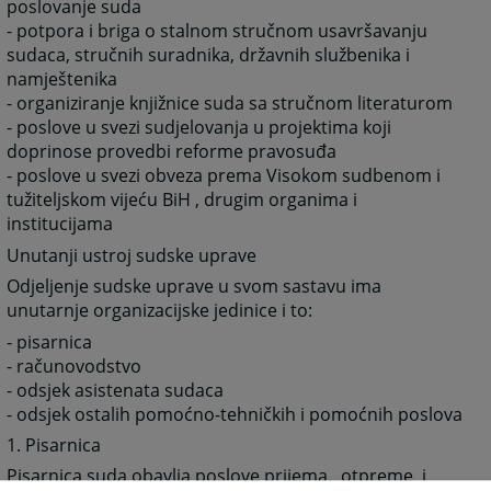
poslovanje suda
- potpora i briga o stalnom stručnom usavršavanju
sudaca, stručnih suradnika, državnih službenika i
namještenika
- organiziranje knjižnice suda sa stručnom literaturom
- poslove u svezi sudjelovanja u projektima koji
doprinose provedbi reforme pravosuđa
- poslove u svezi obveza prema Visokom sudbenom i
tužiteljskom vijeću BiH , drugim organima i
institucijama
Unutanji ustroj sudske uprave
Odjeljenje sudske uprave u svom sastavu ima
unutarnje organizacijske jedinice i to:
- pisarnica
- računovodstvo
- odsjek asistenata sudaca
- odsjek ostalih pomoćno-tehničkih i pomoćnih poslova
1. Pisarnica
Pisarnica suda obavlja poslove prijema, otpreme i