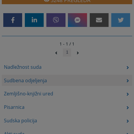
1 - 1 / 1
1
Nadležnost suda
Sudbena odjeljenja
Zemljišno-knjižni ured
Pisarnica
Sudska policija
Akti suda