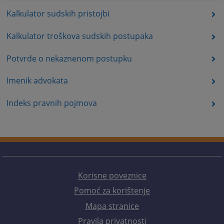
Kalkulator sudskih pristojbi
Kalkulator troškova sudskih postupaka
Potvrde o nekaznenom postupku
Imenik advokata
Indeks pravnih pojmova
Korisne poveznice
Pomoć za korištenje
Mapa stranice
Pravila privatnosti