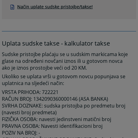
Način uplate sudske pristojbe/takse!
Uplata sudske takse - kalkulator takse
Sudske pristojbe plaćaju se u sudskim markicama koje
glase na određeni novčani iznos ili u gotovom novca
ako je iznos prostojbe veći od 20 KM.
Ukoliko se uplata vrši u gotovom novcu popunjava se
uplatnica na sljedeći način:
VRSTA PRIHODA: 722221
RAČUN BROJ: 1342090360000146 (ASA BANKA)
SVRHA DOZNAKE: sudska pristojba po predmetu broj
(navesti broj predmeta)
FIZIČKA OSOBA: navesti jedinstveni matični broj
PRAVNA OSOBA: Navesti identifikacioni broj
POZIV NA BROJ: -