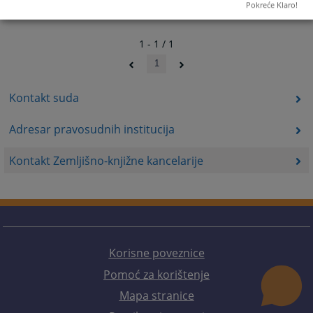
Pokreće Klaro!
1 - 1 / 1
1
Kontakt suda
Adresar pravosudnih institucija
Kontakt Zemljišno-knjižne kancelarije
Korisne poveznice
Pomoć za korištenje
Mapa stranice