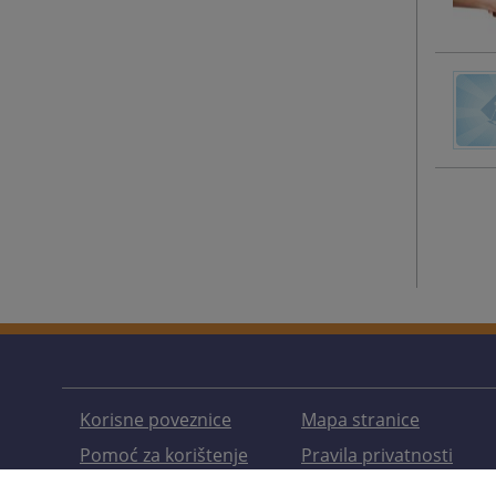
Korisne poveznice
Mapa stranice
Pomoć za korištenje
Pravila privatnosti