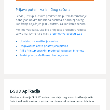
Prijava putem korisničkog računa
Servis „Pristup sudskim predmetima putem Interneta“ je
poboljšan novim funkcionalnostima a način njihovog
korištenja objašnjen je u Uputstvu za korištenje servisa.
Molimo Vas da se, ukoliko primjetite problem u radu sa
servisima. javite na e-mail:
predmeti@pravosudje.ba
Uputstvo za korištenje servisa
Odgovori na često postavljena pitanja
Afiša Pristup sudskim predmetima putem Interneta
Portal pravosuđa Bosne i Hercegovine
E-SUD Aplikacija
Mobilna aplikacija "E-SUD" korisnicima daje mogućnost korištenja svih
funkcionalnosti servisa za pristup sudskim predmetima putem telefona.