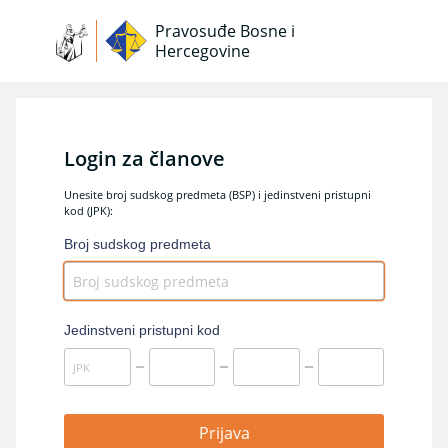
Pravosuđe Bosne i
Hercegovine
Idi
na
sadrža
Login za članove
Unesite broj sudskog predmeta (BSP) i jedinstveni pristupni
kod (JPK):
Broj sudskog predmeta
Jedinstveni pristupni kod
Prijava