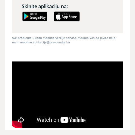
Skinite aplikaciju na
:
Sve probleme u radu mobilne verzije servisa, molimo Vas da javite na e-
mail:
mobilne.aplikacije@pravosudje.ba