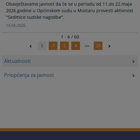
Obavještavamo javnost da će se u periodu od 11.do 22.maja
2026.godine u Općinskom sudu u Mostaru provesti aktivnost
"Sedmice sudske nagodbe".
14.04.2026.
1 - 6 / 60
1
2
3
4
10
Aktualnosti
Priopćenja za javnost