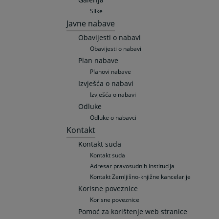
Slike
Javne nabave
Obavijesti o nabavi
Obavijesti o nabavi
Plan nabave
Planovi nabave
Izvješća o nabavi
Izvješća o nabavi
Odluke
Odluke o nabavci
Kontakt
Kontakt suda
Kontakt suda
Adresar pravosudnih institucija
Kontakt Zemljišno-knjižne kancelarije
Korisne poveznice
Korisne poveznice
Pomoć za korištenje web stranice