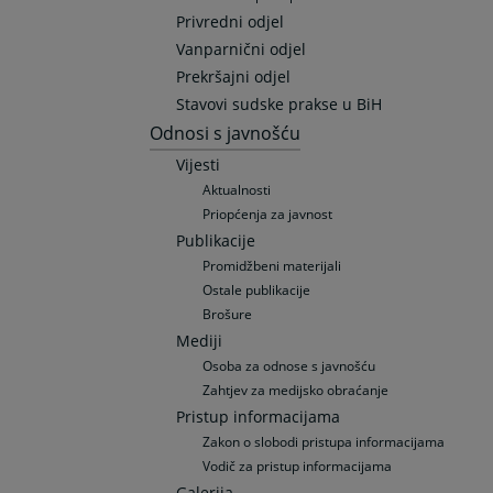
Privredni odjel
Vanparnični odjel
Prekršajni odjel
Stavovi sudske prakse u BiH
Odnosi s javnošću
Vijesti
Aktualnosti
Priopćenja za javnost
Publikacije
Promidžbeni materijali
Ostale publikacije
Brošure
Mediji
Osoba za odnose s javnošću
Zahtjev za medijsko obraćanje
Pristup informacijama
Zakon o slobodi pristupa informacijama
Vodič za pristup informacijama
Galerija