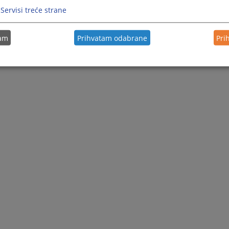
Servisi treće strane
tam
Prihvatam odabrane
Pri