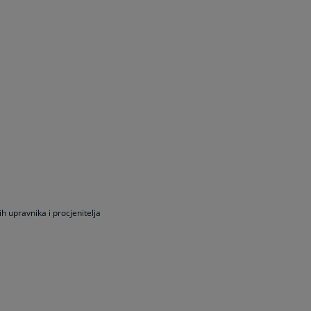
h upravnika i procjenitelja