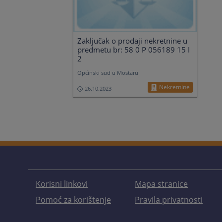
Zaključak o prodaji nekretnine u
predmetu br: 58 0 P 056189 15 I
2
Općinski sud u Mostaru
Nekretnine
26.10.2023
Korisni linkovi
Mapa stranice
Pomoć za korištenje
Pravila privatnosti