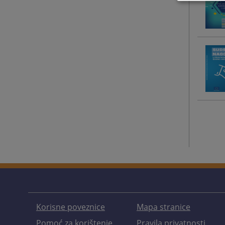
Korisne poveznice
Mapa stranice
Pomoć za korištenje
Pravila privatnosti