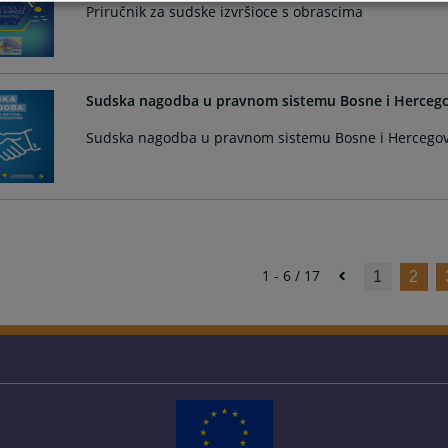
Priručnik za sudske izvršioce s obrascima
Sudska nagodba u pravnom sistemu Bosne i Herceg
Sudska nagodba u pravnom sistemu Bosne i Hercego
1 - 6 / 17
1
2