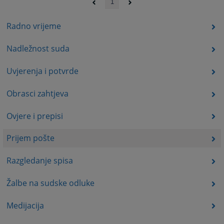
1
Radno vrijeme
Nadležnost suda
Uvjerenja i potvrde
Obrasci zahtjeva
Ovjere i prepisi
Prijem pošte
Razgledanje spisa
Žalbe na sudske odluke
Medijacija