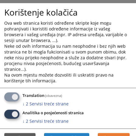
Korištenje kolačića
Ova web stranica koristi određene skripte koje mogu
pohranjivati i koristiti određene informacije iz vašeg
browsera i vašeg uređaja (npr. IP adresa uređaja, varijable o
sesiji unutar browsera, ...).
Neke od ovih informacija su nam neophodne i bez njih web
stranica ne bi mogla fukcionisati u svom punom obimu, dok
neke nisu prijeko neophodne a služe za dodatne stvari (npr.
procjenu nivoa posjećenosti, budućeg usavršavanja
stranice...).
Na ovom mjestu možete dozvoliti ili uskratiti pravo na
korištenje tih informacija.
Translation
(obavezna)
↓
2
Servisi treće strane
Analitika o posjećenosti stranica
↓
2
Servisi treće strane