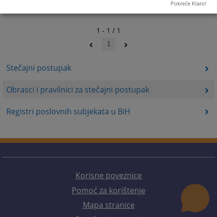
Pokreće Klaro!
1 - 1 / 1
1
Stečajni postupak
Obrasci i pravilnici za stečajni postupak
Registri poslovnih subjekata u BiH
Korisne poveznice
Pomoć za korištenje
Mapa stranice