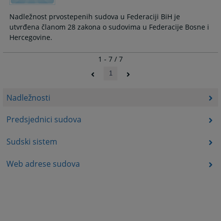
Nadležnost prvostepenih sudova u Federaciji BiH je
utvrđena članom 28 zakona o sudovima u Federacije Bosne i
Hercegovine.
1 - 7 / 7
1
Nadležnosti
Predsjednici sudova
Sudski sistem
Web adrese sudova