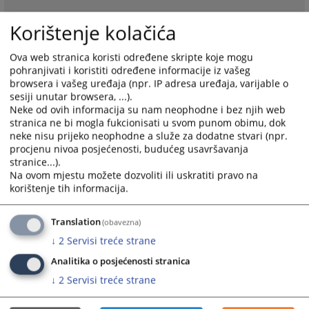
Korištenje kolačića
Ova web stranica koristi određene skripte koje mogu
pohranjivati i koristiti određene informacije iz vašeg
browsera i vašeg uređaja (npr. IP adresa uređaja, varijable o
sesiji unutar browsera, ...).
Neke od ovih informacija su nam neophodne i bez njih web
stranica ne bi mogla fukcionisati u svom punom obimu, dok
neke nisu prijeko neophodne a služe za dodatne stvari (npr.
procjenu nivoa posjećenosti, budućeg usavršavanja
stranice...).
Na ovom mjestu možete dozvoliti ili uskratiti pravo na
korištenje tih informacija.
Translation
(obavezna)
↓
2
Servisi treće strane
Analitika o posjećenosti stranica
↓
2
Servisi treće strane