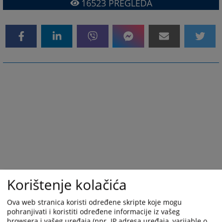
16523
PREGLEDA
Korištenje kolačića
Ova web stranica koristi određene skripte koje mogu
pohranjivati i koristiti određene informacije iz vašeg
browsera i vašeg uređaja (npr. IP adresa uređaja, varijable o