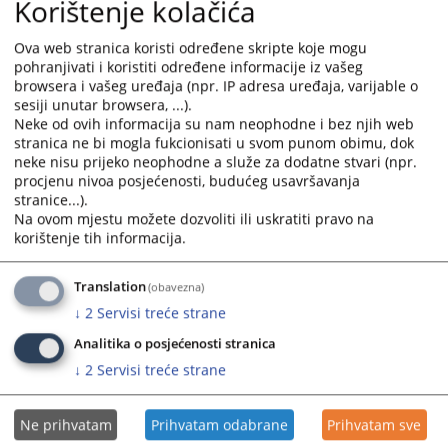
Korištenje kolačića
calendar
calendar
and
and
Ova web stranica koristi određene skripte koje mogu
select
select
pohranjivati i koristiti određene informacije iz vašeg
a
a
browsera i vašeg uređaja (npr. IP adresa uređaja, varijable o
date.
date.
sesiji unutar browsera, ...).
Press
Press
Neke od ovih informacija su nam neophodne i bez njih web
stranica ne bi mogla fukcionisati u svom punom obimu, dok
the
the
neke nisu prijeko neophodne a služe za dodatne stvari (npr.
question
question
procjenu nivoa posjećenosti, budućeg usavršavanja
mark
mark
stranice...).
key
key
Na ovom mjestu možete dozvoliti ili uskratiti pravo na
to
to
korištenje tih informacija.
get
get
the
the
Translation
(obavezna)
keyboard
keyboard
↓
2
Servisi treće strane
shortcuts
shortcuts
for
for
Analitika o posjećenosti stranica
changing
changing
↓
2
Servisi treće strane
dates.
dates.
Ne prihvatam
Prihvatam odabrane
Prihvatam sve