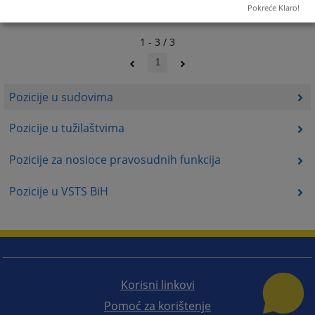
Pokreće Klaro!
1 - 3 / 3
1
Pozicije u sudovima
Pozicije u tužilaštvima
Pozicije za nosioce pravosudnih funkcija
Pozicije u VSTS BiH
Korisni linkovi
Pomoć za korištenje