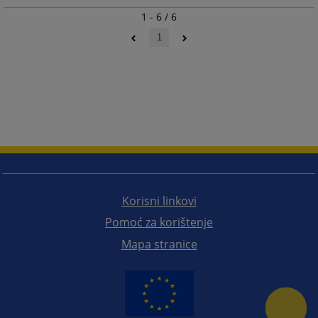
1 - 6 / 6
1
Korisni linkovi
Pomoć za korištenje
Mapa stranice