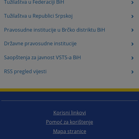
Tužilaštva u Federaciji BiH
Tužilaštva u Republici Srpskoj
Pravosudne institucije u Brčko distriktu BiH
Državne pravosudne institucije
Saopštenja za javnost VSTS-a BiH
RSS pregled vijesti
Korisni linkovi
Pomoć za korištenje
Mapa stranice