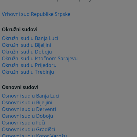
Vrhovni sud Republike Srpske
Okružni sudovi
Okružni sud u Banja Luci
Okružni sud u Bijeljini
Okružni sud u Doboju
Okružni sud u Istočnom Sarajevu
Okružni sud u Prijedoru
Okružni sud u Trebinju
Osnovni sudovi
Osnovni sud u Banja Luci
Osnovni sud u Bijeljini
Osnovni sud u Derventi
Osnovni sud u Doboju
Osnovni sud u Foči
Osnovni sud u Gradišci
Osnovni sud u Kotor Varošu