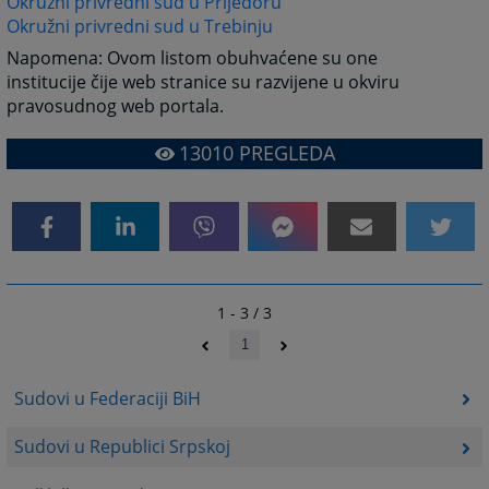
Okružni privredni sud u Prijedoru
Okružni privredni sud u Trebinju
Napomena: Ovom listom obuhvaćene su one
institucije čije web stranice su razvijene u okviru
pravosudnog web portala.
13010
PREGLEDA
1 - 3 / 3
1
Sudovi u Federaciji BiH
Sudovi u Republici Srpskoj