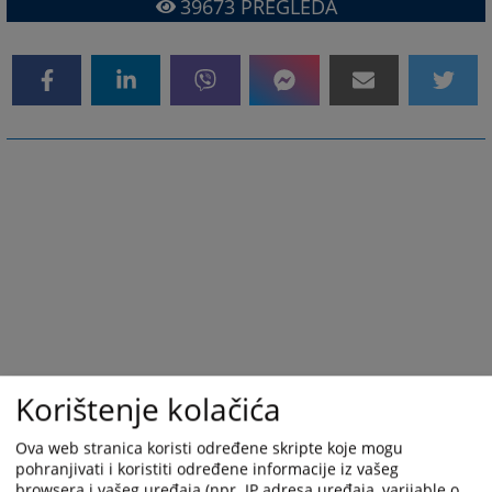
39673
PREGLEDA
Korištenje kolačića
Ova web stranica koristi određene skripte koje mogu
pohranjivati i koristiti određene informacije iz vašeg
browsera i vašeg uređaja (npr. IP adresa uređaja, varijable o