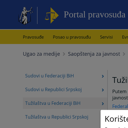
Portal pravosuđa
Pravosuđe
Posao u pravosuđu
Servisi
Evr
Ugao za medije
Saopštenja za javnost
Sudovi u Federaciji BiH
Tuži
Sudovi u Republici Srpskoj
Putem p
javnost
Tužilaštva u Federaciji BiH
Federal
Korišt
Tužilaštva u Republici Srpskoj
Kantona