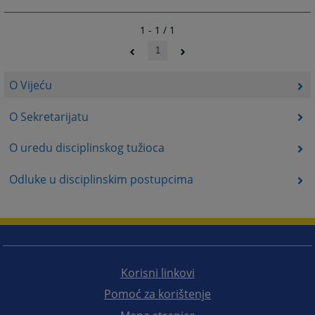
1 - 1 / 1
1
O Vijeću
O Sekretarijatu
O uredu disciplinskog tužioca
Odluke u disciplinskim postupcima
Korisni linkovi
Pomoć za korištenje