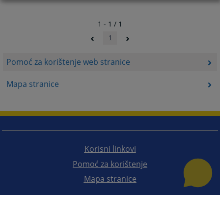
1 - 1 / 1
1
Pomoć za korištenje web stranice
Mapa stranice
Korisni linkovi
Pomoć za korištenje
Mapa stranice