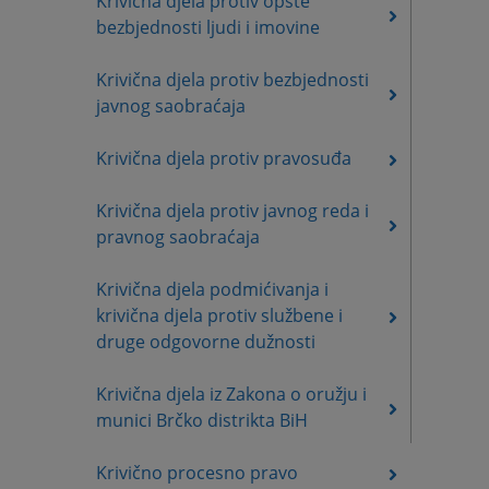
Krivična djela protiv opšte
bezbjednosti ljudi i imovine
Krivična djela protiv bezbjednosti
javnog saobraćaja
Krivična djela protiv pravosuđa
Krivična djela protiv javnog reda i
pravnog saobraćaja
Krivična djela podmićivanja i
krivična djela protiv službene i
druge odgovorne dužnosti
Krivična djela iz Zakona o oružju i
munici Brčko distrikta BiH
Krivično procesno pravo