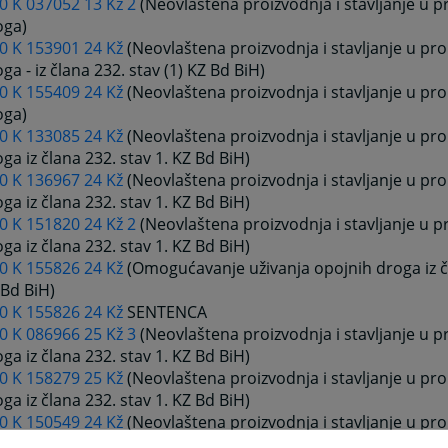
0 K 037052 13 Kž 2
(Neovlaštena proizvodnja i stavljanje u 
oga)
 0 K 153901 24 Kž
(Neovlaštena proizvodnja i stavljanje u pr
ga - iz člana 232. stav (1) KZ Bd BiH)
 0 K 155409 24 Kž
(Neovlaštena proizvodnja i stavljanje u pr
oga)
 0 K 133085 24 Kž
(Neovlaštena proizvodnja i stavljanje u pr
ga iz člana 232. stav 1. KZ Bd BiH)
 0 K 136967 24 Kž
(Neovlaštena proizvodnja i stavljanje u pr
ga iz člana 232. stav 1. KZ Bd BiH)
0 K 151820 24 Kž 2
(Neovlaštena proizvodnja i stavljanje u 
ga iz člana 232. stav 1. KZ Bd BiH)
 0 K 155826 24 Kž
(Omogućavanje uživanja opojnih droga iz čl
 Bd BiH)
 0 K 155826 24 Kž
SENTENCA
0 K 086966 25 Kž 3
(Neovlaštena proizvodnja i stavljanje u 
ga iz člana 232. stav 1. KZ Bd BiH)
 0 K 158279 25 Kž
(Neovlaštena proizvodnja i stavljanje u pr
ga iz člana 232. stav 1. KZ Bd BiH)
 0 K 150549 24 Kž
(Neovlaštena proizvodnja i stavljanje u pr
ga iz člana 232. stav 1. i Omogućavanje uživanja opojnih dro