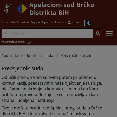
Apelacioni sud Brčko
Distrikta BiH
Bosanski
Hrvatski
Srpski
Српски
English
Prijava
Napredna pretraga
Predsjednik suda
Rad suda
Uposlenici suda
Predsjednik suda
Odlučili smo da Vam se ovim putem približimo u
komunikaciji, predstavimo naše djelovanje i usluge,
olakšamo snalaženje u kontaktu s nama i da Vam
približimo pravosuđe koje se često doživljava kao
strana i udaljena institucija.
Ovdje možete pratiti rad Apelacionog suda u Brčko
distrikta BiH i informisati se o našim uslugama.