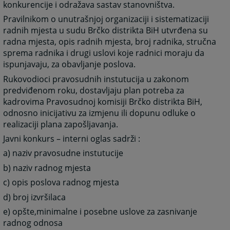
konkurencije i odražava sastav stanovništva.
Pravilnikom o unutrašnjoj organizaciji i sistematizaciji
radnih mjesta u sudu Brčko distrikta BiH utvrđena su
radna mjesta, opis radnih mjesta, broj radnika, stručna
sprema radnika i drugi uslovi koje radnici moraju da
ispunjavaju, za obavljanje poslova.
Rukovodioci pravosudnih instutucija u zakonom
predviđenom roku, dostavljaju plan potreba za
kadrovima Pravosudnoj komisiji Brčko distrikta BiH,
odnosno inicijativu za izmjenu ili dopunu odluke o
realizaciji plana zapošljavanja.
Javni konkurs – interni oglas sadrži :
a) naziv pravosudne instutucije
b) naziv radnog mjesta
c) opis poslova radnog mjesta
d) broj izvršilaca
e) opšte,minimalne i posebne uslove za zasnivanje
radnog odnosa