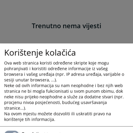
Trenutno nema vijesti
Korištenje kolačića
Ova web stranica koristi određene skripte koje mogu
pohranjivati i koristiti određene informacije iz vašeg
browsera i vašeg uređaja (npr. IP adresa uređaja, varijable o
sesiji unutar browsera, ...).
Neke od ovih informacija su nam neophodne i bez njih web
stranica ne bi mogla fukcionisati u svom punom obimu, dok
neke nisu prijeko neophodne a služe za dodatne stvari (npr.
procjenu nivoa posjećenosti, budućeg usavršavanja
stranice...).
Na ovom mjestu možete dozvoliti ili uskratiti pravo na
korištenje tih informacija.