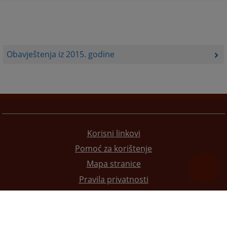
Obavještenja iz 2015. godine
Korisni linkovi
Pomoć za korištenje
Mapa stranice
Pravila privatnosti