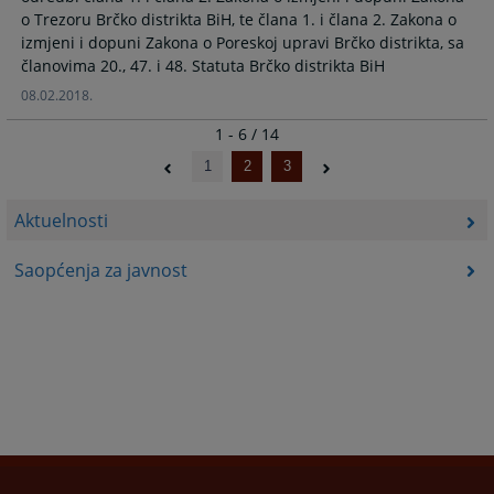
o Trezoru Brčko distrikta BiH, te člana 1. i člana 2. Zakona o
izmjeni i dopuni Zakona o Poreskoj upravi Brčko distrikta, sa
članovima 20., 47. i 48. Statuta Brčko distrikta BiH
08.02.2018.
1 - 6 / 14
1
2
3
Aktuelnosti
Saopćenja za javnost