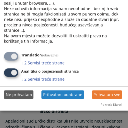
sesiji unutar browsera, ...).
.
Neke od ovih informacija su nam neophodne i bez njih web
11.06.2021.
stranica ne bi mogla fukcionisati u svom punom obimu, dok
neke nisu prijeko neophodne a služe za dodatne stvari (npr.
procjenu nivoa posjećenosti, budućeg usavršavanja
Strategija i akcioni plan za borbu protiv
stranice...).
korupcije
Na ovom mjestu možete dozvoliti ili uskratiti pravo na
korištenje tih informacija.
Strategija za borbu protiv korupcije u Brčko distriktu BiH i
akcioni plan za implementaciju strategije za borbu protiv
Translation
(obavezna)
korupcije u Brčko distriktu BiH
↓
2
Servisi treće strane
04.10.2018.
Analitika o posjećenosti stranica
↓
2
Servisi treće strane
Saopštenje za javnost i rješenje
Apelacionog suda koja se odnose na
Zakona o izmjeni i dopuni Zakona o
Ne prihvatam
Prihvatam odabrane
Prihvatam sve
Trezoru Brčko distrikta BiH i Zakona o
Pokreće Klaro!
izmjeni i dopuni Zakona o Poreskoj upravi
Brčko distrikta
Apelacioni sud Brčko distrikta BiH nije utvrdio neusklađenost
odredbi člana 1. i člana 2. Zakona o izmjeni i dopuni Zakona