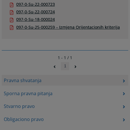
097-0-Su-22-000723
097-0-Su-22-000724
097-0-Su-18-000024
097-0-Su-25-000259 – Izmjena Orijentacionih kriterija
1 - 1 / 1
1
Pravna shvatanja
Sporna pravna pitanja
Stvarno pravo
Obligaciono pravo