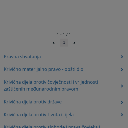
1 - 1 / 1
1
Pravna shvatanja
Krivično materijalno pravo - opšti dio
Krivična djela protiv čovječnosti i vrijednosti
zaštićenih međunarodnim pravom
Krivična djela protiv države
Krivična djela protiv života i tijela
Krivična djela protiv slobode i prava čovjeka i