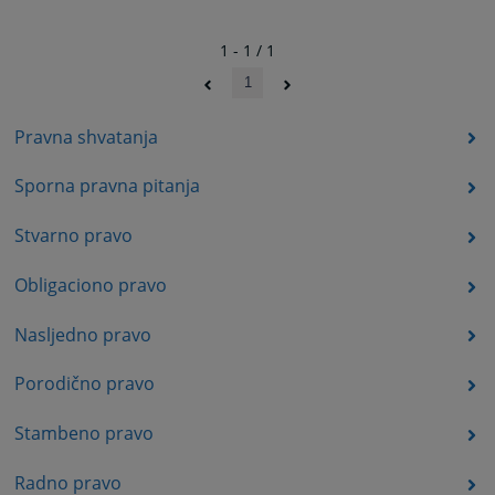
1 - 1 / 1
1
Pravna shvatanja
Sporna pravna pitanja
Stvarno pravo
Obligaciono pravo
Nasljedno pravo
Porodično pravo
Stambeno pravo
Radno pravo