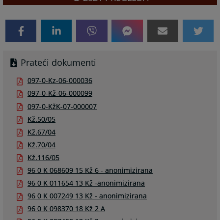
Prateći dokumenti
097-0-Kz-06-000036
097-0-Kž-06-000099
097-0-KžK-07-000007
Kž.50/05
Kž.67/04
Kž.70/04
Kž.116/05
96 0 K 068609 15 Kž 6 - anonimizirana
96 0 K 011654 13 Kž -anonimizirana
96 0 K 007249 13 Kž - anonimizirana
96 0 K 098370 18 Kž 2 A