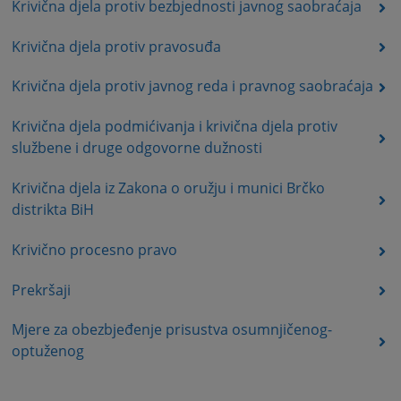
Krivična djela protiv bezbjednosti javnog saobraćaja
Krivična djela protiv pravosuđa
Krivična djela protiv javnog reda i pravnog saobraćaja
Krivična djela podmićivanja i krivična djela protiv
službene i druge odgovorne dužnosti
Krivična djela iz Zakona o oružju i munici Brčko
distrikta BiH
Krivično procesno pravo
Prekršaji
Mjere za obezbjeđenje prisustva osumnjičenog-
optuženog