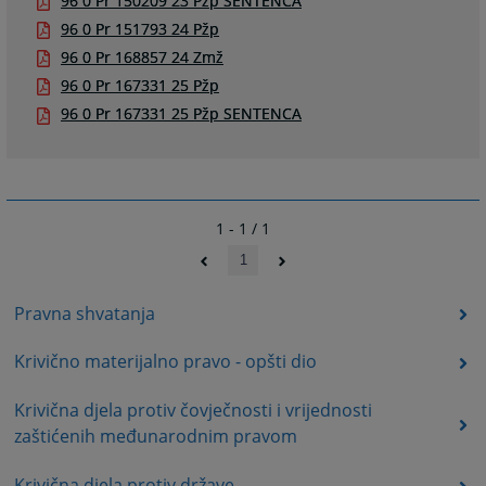
96 0 Pr 150209 23 Pžp SENTENCA
96 0 Pr 151793 24 Pžp
96 0 Pr 168857 24 Zmž
96 0 Pr 167331 25 Pžp
96 0 Pr 167331 25 Pžp SENTENCA
1 - 1 / 1
1
Pravna shvatanja
Krivično materijalno pravo - opšti dio
Krivična djela protiv čovječnosti i vrijednosti
zaštićenih međunarodnim pravom
Krivična djela protiv države