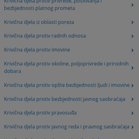
Krivična djela protiv privrede, poslovanja i
bezbjednosti platnog prometa
Krivična djela iz oblasti poreza
Krivična djela protiv radnih odnosa
Krivična djela protiv imovine
Krivična djela protiv okoline, poljoprivrede i prirodnih
dobara
Krivična djela protiv opšte bezbjednosti ljudi i imovine
Krivična djela protiv bezbjednosti javnog saobraćaja
Krivična djela protiv pravosuđa
Krivična djela protiv javnog reda i pravnog saobraćaja