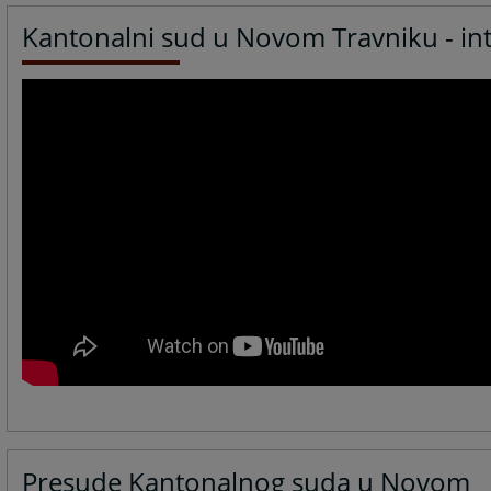
Kantonalni sud u Novom Travniku - in
Presude Kantonalnog suda u Novom