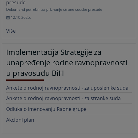
presude
Dokumenti potrebni za priznanje strane sudske presude
12.10.2025.
Više
Implementacija Strategije za
unapređenje rodne ravnopravnosti
u pravosuđu BiH
Ankete o rodnoj ravnopravnosti - za uposlenike suda
Ankete o rodnoj ravnopravnosti - za stranke suda
Odluka o imenovanju Radne grupe
Akcioni plan