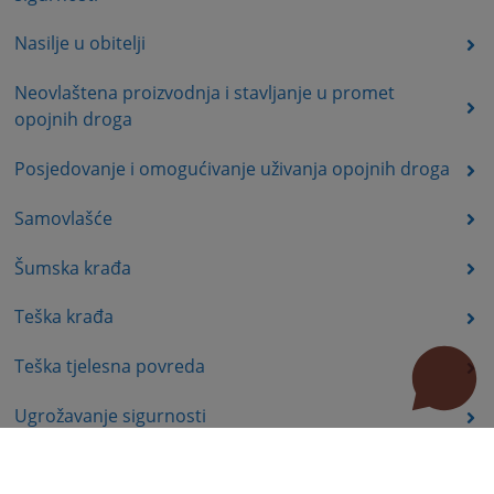
Nasilje u obitelji
Neovlaštena proizvodnja i stavljanje u promet
opojnih droga
Posjedovanje i omogućivanje uživanja opojnih droga
Samovlašće
Šumska krađa
Teška krađa
Teška tjelesna povreda
Ugrožavanje sigurnosti