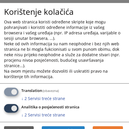
Korištenje kolačića
2883
PREGLEDA
Ova web stranica koristi određene skripte koje mogu
pohranjivati i koristiti određene informacije iz vašeg
browsera i vašeg uređaja (npr. IP adresa uređaja, varijable o
sesiji unutar browsera, ...).
Neke od ovih informacija su nam neophodne i bez njih web
stranica ne bi mogla fukcionisati u svom punom obimu, dok
neke nisu prijeko neophodne a služe za dodatne stvari (npr.
procjenu nivoa posjećenosti, budućeg usavršavanja
stranice...).
Na ovom mjestu možete dozvoliti ili uskratiti pravo na
korištenje tih informacija.
Translation
(obavezna)
↓
2
Servisi treće strane
Analitika o posjećenosti stranica
↓
2
Servisi treće strane