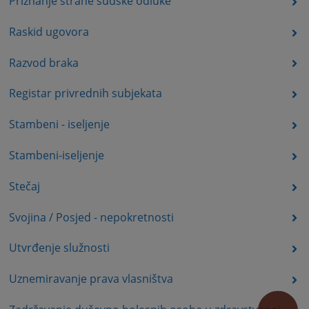
Priznanje strane sudske odluke
Raskid ugovora
Razvod braka
Registar privrednih subjekata
Stambeni - iseljenje
Stambeni-iseljenje
Stečaj
Svojina / Posjed - nepokretnosti
Utvrđenje služnosti
Uznemiravanje prava vlasništva