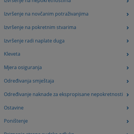
Izvršenje na nepokretnostima
Izvršenje na novčanim potraživanjima
Izvršenje na pokretnim stvarima
Izvršenje radi naplate duga
Kleveta
Mjera osiguranja
Određivanja smještaja
Određivanje naknade za ekspropisane nepokretnosti
Ostavine
Poništenje