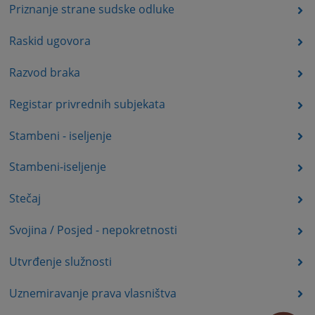
Priznanje strane sudske odluke
Raskid ugovora
Razvod braka
Registar privrednih subjekata
Stambeni - iseljenje
Stambeni-iseljenje
Stečaj
Svojina / Posjed - nepokretnosti
Utvrđenje služnosti
Uznemiravanje prava vlasništva