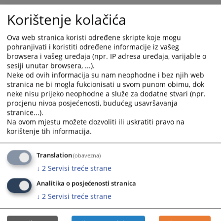
Korištenje kolačića
Ova web stranica koristi određene skripte koje mogu
pohranjivati i koristiti određene informacije iz vašeg
browsera i vašeg uređaja (npr. IP adresa uređaja, varijable o
sesiji unutar browsera, ...).
Neke od ovih informacija su nam neophodne i bez njih web
stranica ne bi mogla fukcionisati u svom punom obimu, dok
neke nisu prijeko neophodne a služe za dodatne stvari (npr.
procjenu nivoa posjećenosti, budućeg usavršavanja
stranice...).
Na ovom mjestu možete dozvoliti ili uskratiti pravo na
korištenje tih informacija.
Translation
(obavezna)
↓
2
Servisi treće strane
Analitika o posjećenosti stranica
↓
2
Servisi treće strane