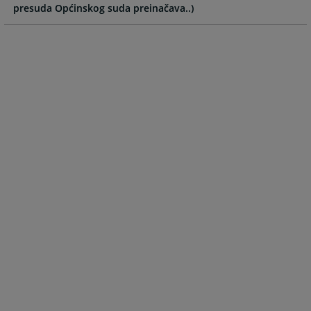
presuda Općinskog suda preinačava..)