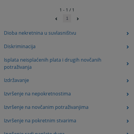
1 - 1 / 1
1
Dioba nekretnina u suvlasništvu
Diskriminacija
Isplata neisplaćenih plata i drugih novčanih
potraživanja
Izdržavanje
Izvršenje na nepokretnostima
Izvršenje na novčanim potraživanjima
Izvršenje na pokretnim stvarima
Izvršenje radi naplate duga