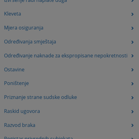
Kleveta
Mjera osiguranja
Određivanja smještaja
Određivanje naknade za ekspropisane nepokretnosti
Ostavine
Poništenje
Priznanje strane sudske odluke
Raskid ugovora
Razvod braka
Registar privrednih subjekata